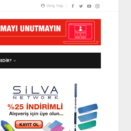
Giriş Yap
NEDIR?