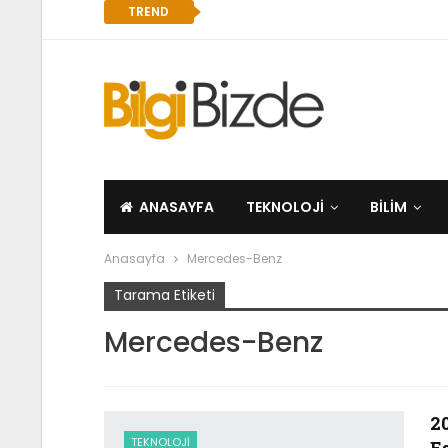
TREND
ANASAYFA
TEKNOLOJI
BILIM
Anasayfa
Mercedes-Benz
Tarama Etiketi
Mercedes-Benz
2
TEKNOLOJI
E