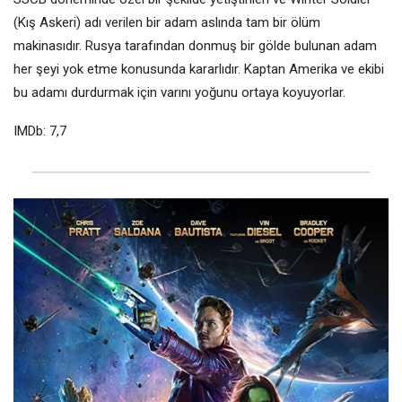
(Kış Askeri) adı verilen bir adam aslında tam bir ölüm
makinasıdır. Rusya tarafından donmuş bir gölde bulunan adam
her şeyi yok etme konusunda kararlıdır. Kaptan Amerika ve ekibi
bu adamı durdurmak için varını yoğunu ortaya koyuyorlar.
IMDb: 7,7