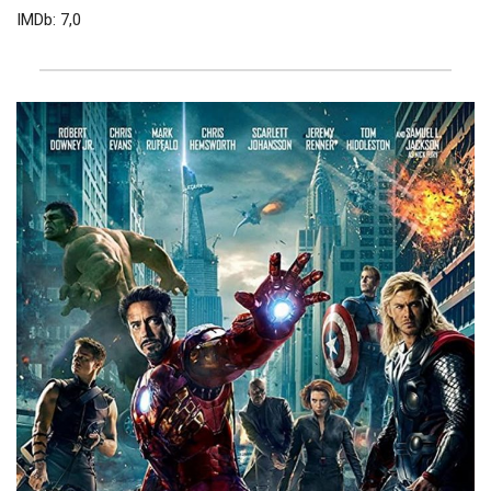
IMDb: 7,0