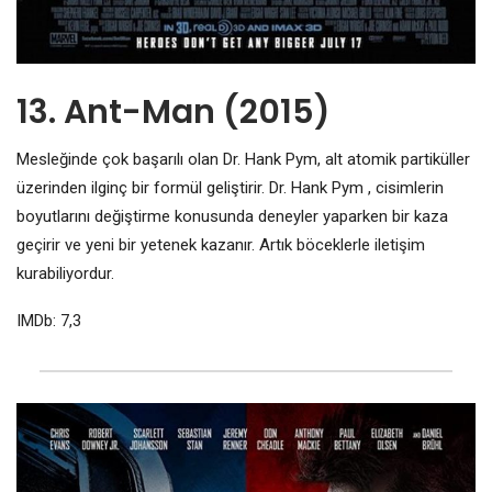
13. Ant-Man (2015)
Mesleğinde çok başarılı olan Dr. Hank Pym, alt atomik partiküller
üzerinden ilginç bir formül geliştirir. Dr. Hank Pym , cisimlerin
boyutlarını değiştirme konusunda deneyler yaparken bir kaza
geçirir ve yeni bir yetenek kazanır. Artık böceklerle iletişim
kurabiliyordur.
IMDb: 7,3