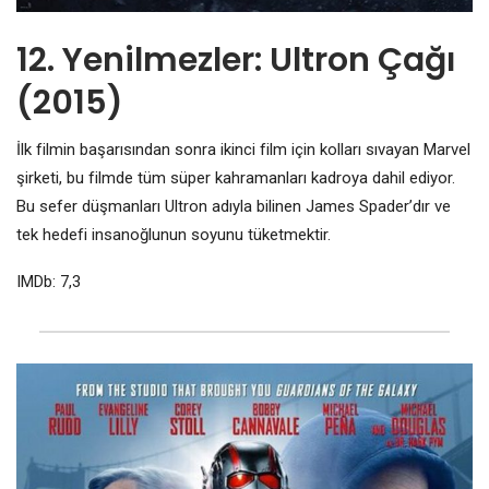
12. Yenilmezler: Ultron Çağı
(2015)
İlk filmin başarısından sonra ikinci film için kolları sıvayan Marvel
şirketi, bu filmde tüm süper kahramanları kadroya dahil ediyor.
Bu sefer düşmanları Ultron adıyla bilinen James Spader’dır ve
tek hedefi insanoğlunun soyunu tüketmektir.
IMDb: 7,3