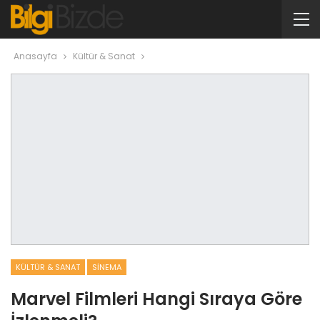
Anasayfa
Kültür & Sanat
KÜLTÜR & SANAT
SINEMA
Marvel Filmleri Hangi Sıraya Göre