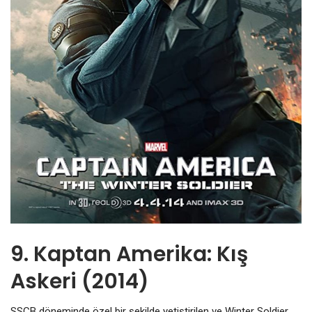
9. Kaptan Amerika: Kış
Askeri (2014)
SSCB döneminde özel bir şekilde yetiştirilen ve Winter Soldier