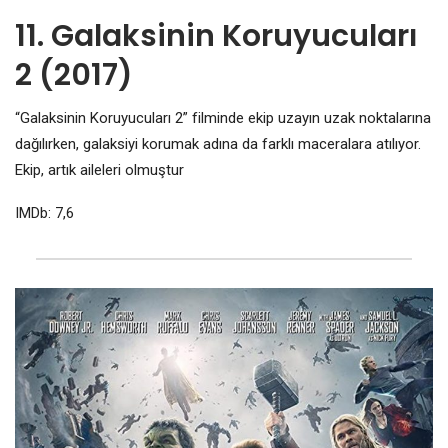
11. Galaksinin Koruyucuları
2 (2017)
“Galaksinin Koruyucuları 2” filminde ekip uzayın uzak noktalarına
dağılırken, galaksiyi korumak adına da farklı maceralara atılıyor.
Ekip, artık aileleri olmuştur
IMDb: 7,6