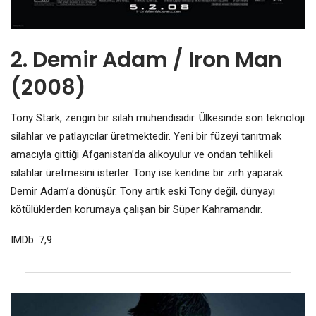
2. Demir Adam / Iron Man
(2008)
Tony Stark, zengin bir silah mühendisidir. Ülkesinde son teknoloji
silahlar ve patlayıcılar üretmektedir. Yeni bir füzeyi tanıtmak
amacıyla gittiği Afganistan’da alıkoyulur ve ondan tehlikeli
silahlar üretmesini isterler. Tony ise kendine bir zırh yaparak
Demir Adam’a dönüşür. Tony artık eski Tony değil, dünyayı
kötülüklerden korumaya çalışan bir Süper Kahramandır.
IMDb: 7,9