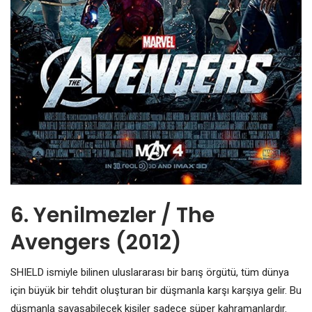
6. Yenilmezler / The
Avengers (2012)
SHIELD ismiyle bilinen uluslararası bir barış örgütü, tüm dünya
için büyük bir tehdit oluşturan bir düşmanla karşı karşıya gelir. Bu
düşmanla savaşabilecek kişiler sadece süper kahramanlardır.